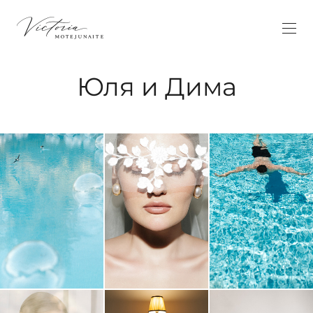
Юля и Дима